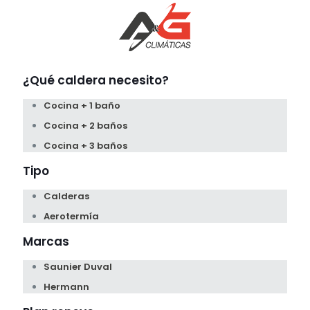
¿Qué caldera necesito?
Cocina + 1 baño
Cocina + 2 baños
Cocina + 3 baños
Tipo
Calderas
Aerotermía
Marcas
Saunier Duval
Hermann