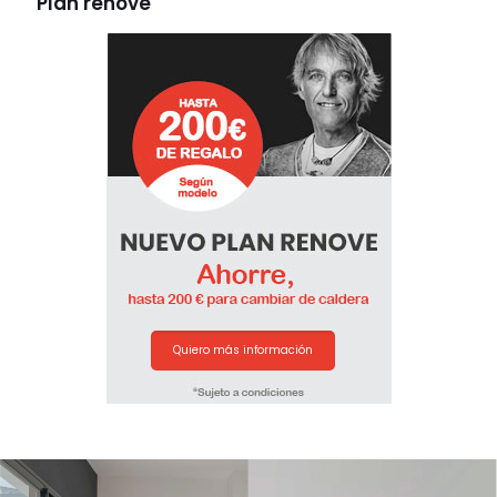
Plan renove
Quiero más información